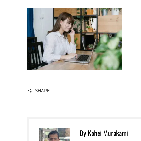
SHARE
By Kohei Murakami