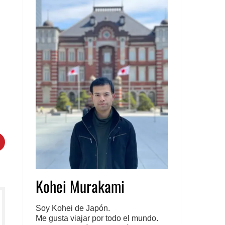
DIN
PINTEREST
Kohei Murakami
Soy Kohei de Japón.
Me gusta viajar por todo el mundo.