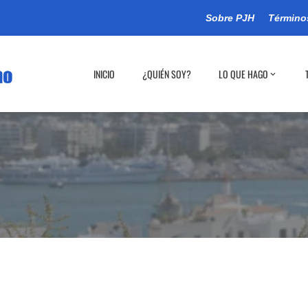
Sobre PJH
Término
INICIO
¿QUIÉN SOY?
LO QUE HAGO