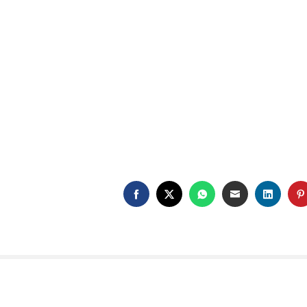
FACEBOOK
TWITTER
WHATSAPP
EMAIL
LINKE