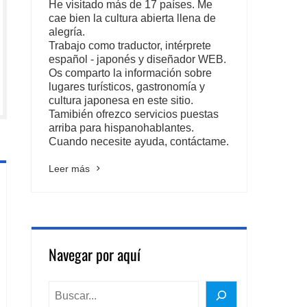
He visitado más de 17 países. Me
cae bien la cultura abierta llena de
alegría.
Trabajo como traductor, intérprete
español - japonés y diseñador WEB.
Os comparto la información sobre
lugares turísticos, gastronomía y
cultura japonesa en este sitio.
Tamibién ofrezco servicios puestas
arriba para hispanohablantes.
Cuando necesite ayuda, contáctame.
Leer más
Navegar por aquí
BUSCAR