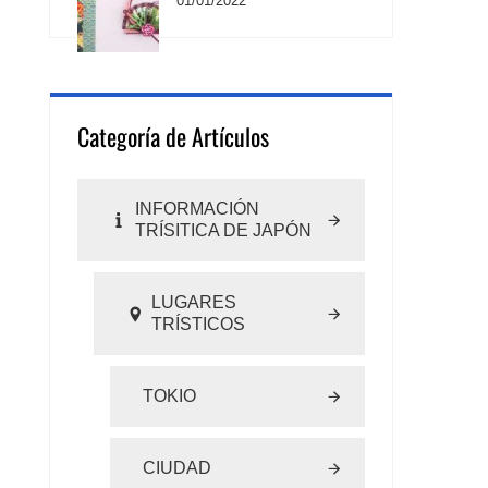
01/01/2022
Categoría de Artículos
INFORMACIÓN
TRÍSITICA DE JAPÓN
LUGARES
TRÍSTICOS
TOKIO
CIUDAD