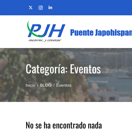
Skip
to
content
Categoría:
Eventos
Inicio
BLOG
Eventos
No se ha encontrado nada