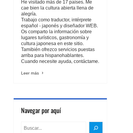
He visitado más de 17 países. Me
cae bien la cultura abierta llena de
alegría.
Trabajo como traductor, intérprete
español - japonés y diseñador WEB.
Os comparto la información sobre
lugares turísticos, gastronomía y
cultura japonesa en este sitio.
Tamibién ofrezco servicios puestas
arriba para hispanohablantes.
Cuando necesite ayuda, contáctame.
Leer más
Navegar por aquí
BUSCAR