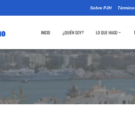
Sobre PJH
Término
INICIO
¿QUIÉN SOY?
LO QUE HAGO