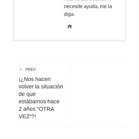
necesite ayuda, me la
diga.
PREV
¡¿Nos hacen
volver la situación
de que
estábamos hace
2 años “OTRA
VEZ”?!