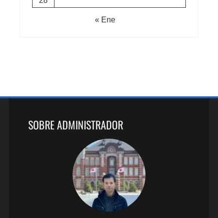
28
« Ene
SOBRE ADMINISTRADOR