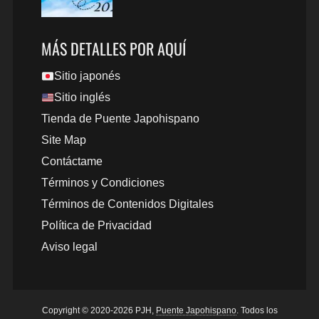
MÁS DETALLES POR AQUÍ
Sitio japonés
Sitio inglés
Tienda de Puente Japohispano
Site Map
Contáctame
Términos y Condiciones
Términos de Contenidos Digitales
Política de Privacidad
Aviso legal
Copyright © 2020-2026 PJH,
Puente Japohispano
. Todos los