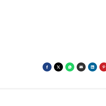
FACEBOOK
TWITTER
WHATSAPP
EMAIL
LINKE