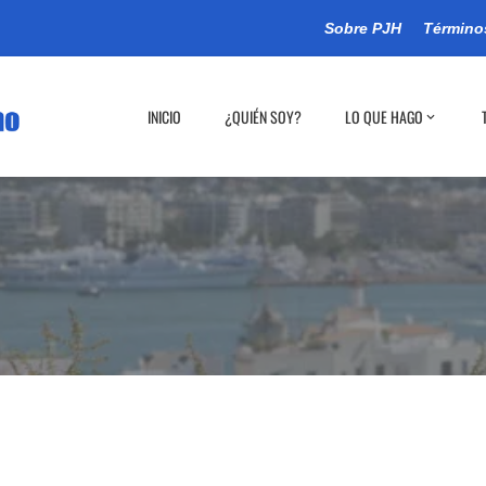
Sobre PJH
Término
INICIO
¿QUIÉN SOY?
LO QUE HAGO