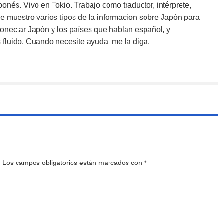
ponés. Vivo en Tokio. Trabajo como traductor, intérprete,
 muestro varios tipos de la informacion sobre Japón para
onectar Japón y los países que hablan español, y
fluido. Cuando necesite ayuda, me la diga.
.
Los campos obligatorios están marcados con
*