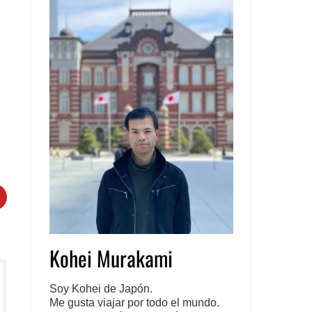
DIN
PINTEREST
Kohei Murakami
Soy Kohei de Japón.
Me gusta viajar por todo el mundo.