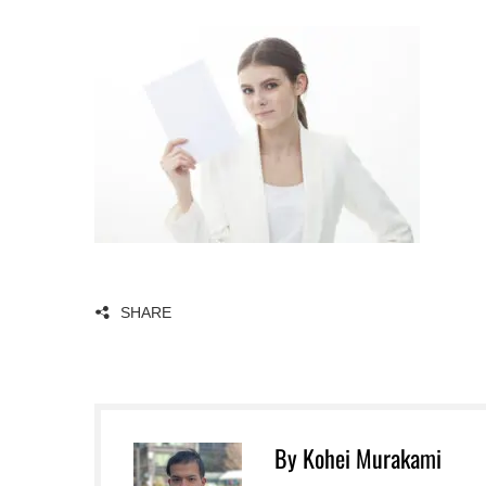
SHARE
By Kohei Murakami