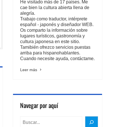
He visitado más de 17 países. Me
cae bien la cultura abierta llena de
alegría.
Trabajo como traductor, intérprete
español - japonés y diseñador WEB.
Os comparto la información sobre
lugares turísticos, gastronomía y
cultura japonesa en este sitio.
Tamibién ofrezco servicios puestas
arriba para hispanohablantes.
Cuando necesite ayuda, contáctame.
Leer más
Navegar por aquí
BUSCAR