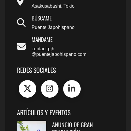
Asakusabashi, Tokio
BÚSCAME
Puente Japohispano
MÁNDAME
contact-pjh
@puentejapohispano.com
REDES SOCIALES
ARTÍCULOS Y EVENTOS
ANUNCIO DE GRAN