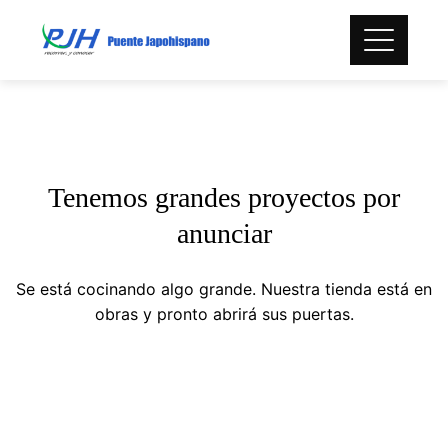
Skip
to
content
Tenemos grandes proyectos por
anunciar
Se está cocinando algo grande. Nuestra tienda está en
obras y pronto abrirá sus puertas.