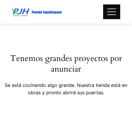
Skip
to
content
Tenemos grandes proyectos por
anunciar
Se está cocinando algo grande. Nuestra tienda está en
obras y pronto abrirá sus puertas.