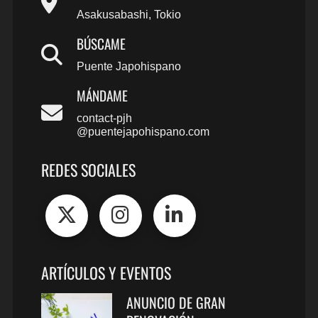
Asakusabashi, Tokio
BÚSCAME
Puente Japohispano
MÁNDAME
contact-pjh
@puentejapohispano.com
REDES SOCIALES
ARTÍCULOS Y EVENTOS
ANUNCIO DE GRAN